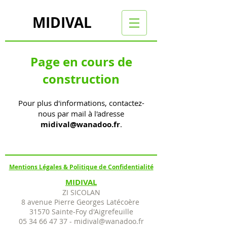
MIDIVAL
Page en cours de
construction
Pour plus d'informations, contactez-
nous par mail à l'adresse
midival@wanadoo.fr
.
Mentions Légales & Politique de Confidentialité
MIDIVAL
ZI SICOLAN
8 avenue Pierre Georges Latécoère
31570 Sainte-Foy d'Aigrefeuille
05 34 66 47 37
-
midival@wanadoo.fr